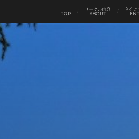
サークル内容
入会に
TOP
ABOUT
EN