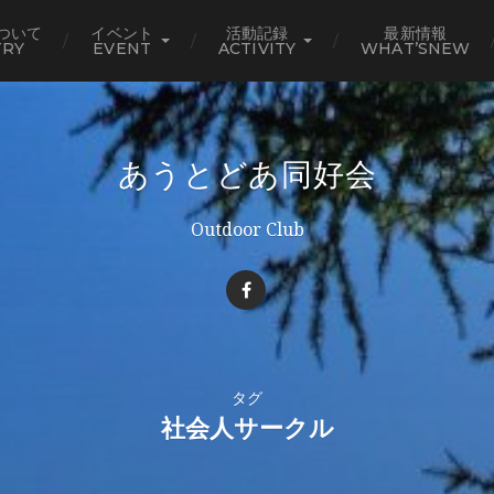
ついて
イベント
活動記録
最新情報
TRY
EVENT
ACTIVITY
WHAT’SNEW
あうとどあ同好会
Outdoor Club
タグ
社会人サークル