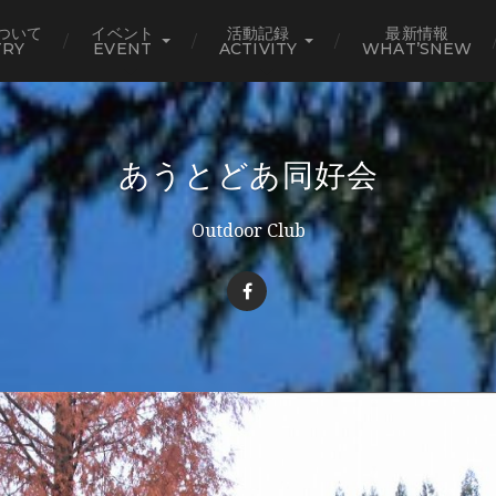
ついて
イベント
活動記録
最新情報
TRY
EVENT
ACTIVITY
WHAT’SNEW
あうとどあ同好会
Outdoor Club