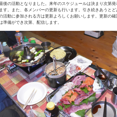
最後の活動となりました。来年のスケジュールは決まり次第発
ます。また、各メンバーの更新も行います。引き続きあうとど
の活動に参加される方は更新よろしくお願いします。更新の確
は準備ができ次第、配信します。