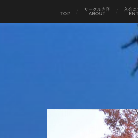
サークル内容
入会に
TOP
ABOUT
EN