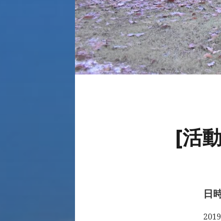
[活
日
2019