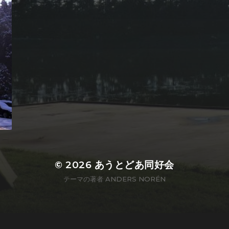
© 2026
あうとどあ同好会
テーマの著者
ANDERS NORÉN