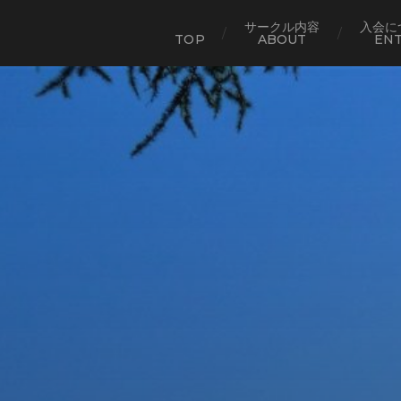
サークル内容
入会に
TOP
ABOUT
EN