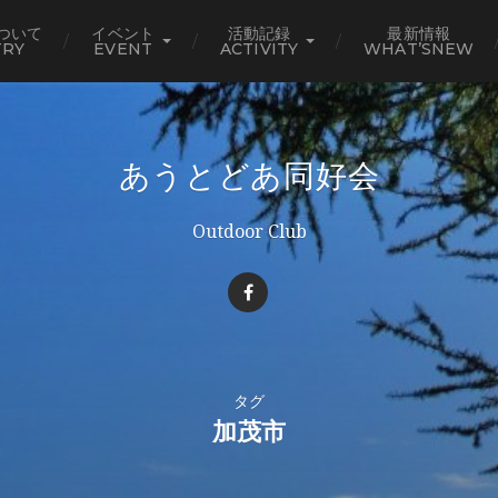
ついて
イベント
活動記録
最新情報
TRY
EVENT
ACTIVITY
WHAT’SNEW
あうとどあ同好会
Outdoor Club
タグ
加茂市