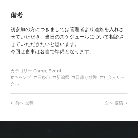
備考
初参加の方につきましては管理者より連絡を入れさ
せていただき、当日のスケジュールについて相談さ
せていただきたいと思います。
今回は食事は各自で準備となります。
カテゴリー
Camp
,
Event
キャンプ
三条市
新潟県
日帰り歓迎
社会人サー
クル
前へ
投稿
次へ
投稿