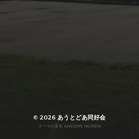
© 2026
あうとどあ同好会
テーマの著者
ANDERS NORÉN