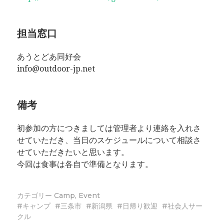
担当窓口
あうとどあ同好会
info@outdoor-jp.net
備考
初参加の方につきましては管理者より連絡を入れさ
せていただき、当日のスケジュールについて相談さ
せていただきたいと思います。
今回は食事は各自で準備となります。
カテゴリー
Camp
,
Event
キャンプ
三条市
新潟県
日帰り歓迎
社会人サー
クル