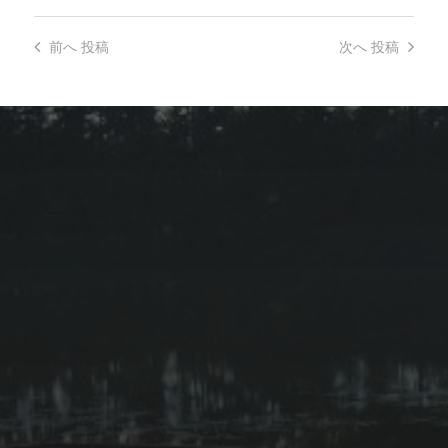
前へ
投稿
次へ
投稿