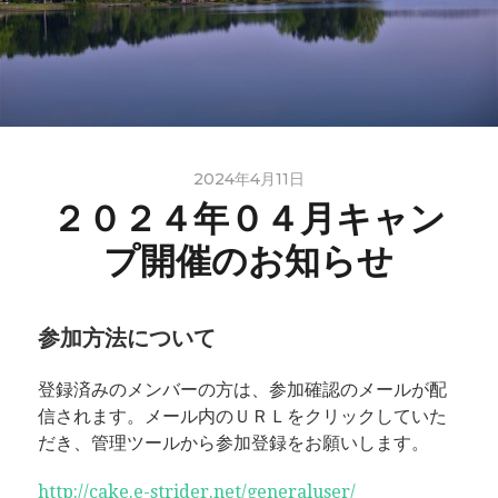
2024年4月11日
２０２４年０４月キャン
プ開催のお知らせ
参加方法について
登録済みのメンバーの方は、参加確認のメールが配
信されます。メール内のＵＲＬをクリックしていた
だき、管理ツールから参加登録をお願いします。
http://cake.e-strider.net/generaluser/