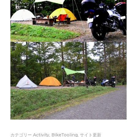
カテゴリー
Activity
,
BikeTooling
,
サイト更新