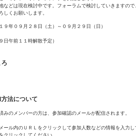
地などは現在検討中です。フォーラムで検討していきますので
ろしくお願いします。
１９年０９月２８日（土）～０９月２９日（日）
９日午前１１時解散予定）
ころ
加方法について
済みのメンバーの方は、参加確認のメールが配信されます。
メール内のＵＲＬをクリックして参加人数などの情報を入力し
をクリックしてください。