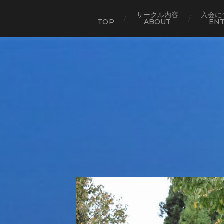
サークル内容
入会に
TOP
ABOUT
EN